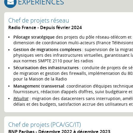
EXPÉRIENCES
Chef de projets réseau
Radio France
Depuis février 2024
Pilotage stratégique
des projets du pôle réseau-télécom et 
dimension de coordination multi-acteurs (France Télévisions,
Gestion de migrations complexes
: supervision de la migra
physiques vers des infrastructures virtuelles, garantissant l
aux normes SMPTE 2110 pour les radios
Sécurisation des infrastructures
: conduite de projets de sé
de migration et gestion des firewalls, implémentation du 80
pour la Maison de la Radio
Management transversal
: coordination d’équipes techniques
fournisseurs, rédaction d’appels d’offres, suivi budgétaire et
Résultat
: migration des datacenters sans interruption, améli
délais et des budgets, satisfaction accrue des utilisateurs e
Chef de projets (PCA/GC/IT)
BNP Paribas
Décembre 2022 à décembre 2023