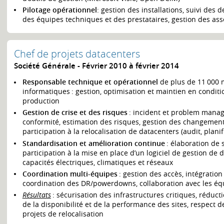
Pilotage opérationnel
: gestion des installations, suivi des
des équipes techniques et des prestataires, gestion des ass
Chef de projets datacenters
Société Générale
Février 2010 à février 2014
Responsable technique et opérationnel
de plus de 11 000 
informatiques : gestion, optimisation et maintien en conditi
production
Gestion de crise et des risques
: incident et problem manag
conformité, estimation des risques, gestion des changements
participation à la relocalisation de datacenters (audit, plani
Standardisation et amélioration continue
: élaboration de 
participation à la mise en place d’un logiciel de gestion de 
capacités électriques, climatiques et réseaux
Coordination multi-équipes
: gestion des accès, intégration
coordination des DR/powerdowns, collaboration avec les équ
Résultats
: sécurisation des infrastructures critiques, réduc
de la disponibilité et de la performance des sites, respect d
projets de relocalisation