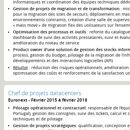
informatiques et coordination des équipes techniques dédi
Gestion de projets de migration et de transformation
: mis
pour la migration des sites de secours, déploiement en ma
environnements contraints, création d’une salle de supervisi
« mass move » de migration flex des utilisateurs sur l’ense
Optimisation des processus et outils
: refonte du catalogue
dashboards de suivi des activités prestataires, suivi et éval
amélioration du niveau de service
Product owner d’une solution de gestion des stocks inform
process, gestion du budget, pilotage de la migration de l’inf
développements et des interactions logicielles (API)
Résultat
: réduction des risques opérationnels, amélioration
optimisation des coûts et renforcement de la satisfaction uti
Chef de projets datacenters
Euronext
Février 2015 à février 2018
Pilotage opérationnel et contractuel
: responsable de l’équ
Portugal), gestion des consignes, suivi des tickets, calcul et
techniques et de pilotage
Gestion de projets stratégiques
: qualification, conception e