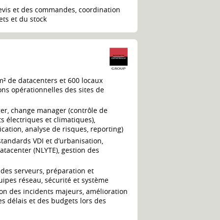
 devis et des commandes, coordination
ets et du stock
m² de datacenters et 600 locaux
ons opérationnelles des sites de
er, change manager (contrôle de
 électriques et climatiques),
fication, analyse de risques, reporting)
standards VDI et d’urbanisation,
datacenter (NLYTE), gestion des
 des serveurs, préparation et
ipes réseau, sécurité et système
tion des incidents majeurs, amélioration
es délais et des budgets lors des