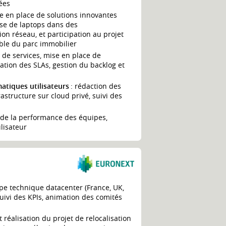
ées
e en place de solutions innovantes
sse de laptops dans des
on réseau, et participation au projet
mble du parc immobilier
 de services, mise en place de
uation des SLAs, gestion du backlog et
atiques utilisateurs
: rédaction des
rastructure sur cloud privé, suivi des
 de la performance des équipes,
lisateur
ipe technique datacenter (France, UK,
 suivi des KPIs, animation des comités
t réalisation du projet de relocalisation