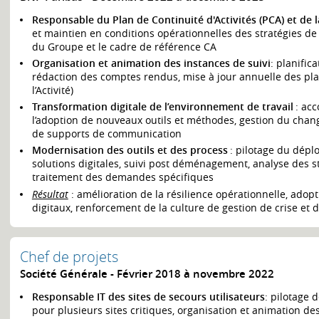
Responsable du Plan de Continuité d'Activités (PCA) et de l
et maintien en conditions opérationnelles des stratégies de
du Groupe et le cadre de référence CA
Organisation et animation des instances de suivi
: planific
rédaction des comptes rendus, mise à jour annuelle des plan
l’Activité)
Transformation digitale de l’environnement de travail
: ac
l’adoption de nouveaux outils et méthodes, gestion du chang
de supports de communication
Modernisation des outils et des process
: pilotage du dépl
solutions digitales, suivi post déménagement, analyse des s
traitement des demandes spécifiques
Résultat
: amélioration de la résilience opérationnelle, ado
digitaux, renforcement de la culture de gestion de crise et 
Chef de projets
Société Générale
Février 2018 à novembre 2022
Responsable IT des sites de secours utilisateurs
: pilotage d
pour plusieurs sites critiques, organisation et animation des