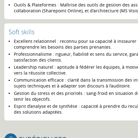
Outils & Plateformes : Maîtrise des outils de gestion des ass
collaboration (Sharepoint Online), et d'architecture (MS Visi
Soft skills
Excellent relationnel : reconnu pour sa capacité à instaurer 
comprendre les besoins des parties prenantes.
Professionnalisme : rigueur, fiabilité et sens du service, gar
satisfaction des clients.
Leadership naturel : aptitude à fédérer les équipes, à moti
vers la réussite collective.
Communication efficace : clarté dans la transmission des inf
sujets techniques et à adapter son discours à l’auditoire.
Gestion du stress et des priorités : sang-froid en situation d
tenir les objectifs.
Esprit d’analyse et de synthèse : capacité à prendre du recul
des solutions adaptées.