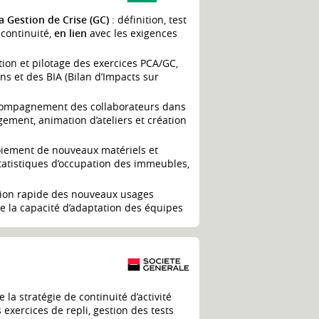
a Gestion de Crise (GC)
: définition, test
 continuité,
en lien
avec les exigences
ation et pilotage des exercices PCA/GC,
s et des BIA (Bilan d’Impacts sur
compagnement des collaborateurs dans
ement, animation d’ateliers et création
oiement de nouveaux matériels et
tatistiques d’occupation des immeubles,
ption rapide des nouveaux usages
de la capacité d’adaptation des équipes
e la stratégie de continuité d’activité
 exercices de repli, gestion des tests