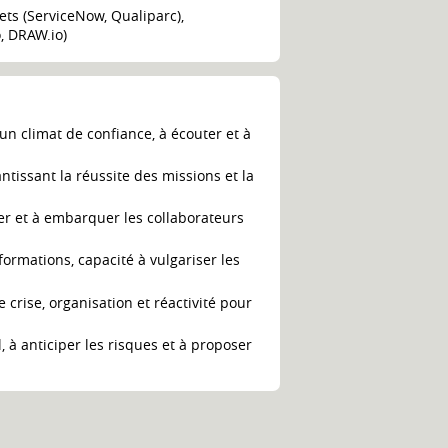
ets (ServiceNow, Qualiparc),
o, DRAW.io)
un climat de confiance, à écouter et à
antissant la réussite des missions et la
ver et à embarquer les collaborateurs
ormations, capacité à vulgariser les
e crise, organisation et réactivité pour
, à anticiper les risques et à proposer