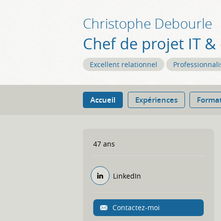
Christophe
Debourle
Chef de projet IT &
Excellent relationnel
Professionnal
Accueil
Expériences
Forma
47 ans
LinkedIn
Contactez-moi