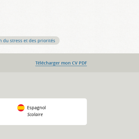
n du stress et des priorités
Télécharger mon CV PDF
Espagnol
Scolaire