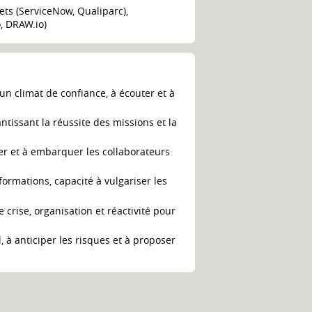
ets (ServiceNow, Qualiparc),
o, DRAW.io)
un climat de confiance, à écouter et à
antissant la réussite des missions et la
ver et à embarquer les collaborateurs
ormations, capacité à vulgariser les
e crise, organisation et réactivité pour
, à anticiper les risques et à proposer