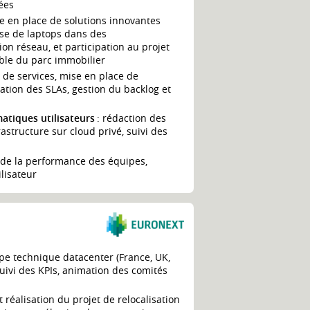
ées
e en place de solutions innovantes
sse de laptops dans des
on réseau, et participation au projet
mble du parc immobilier
 de services, mise en place de
uation des SLAs, gestion du backlog et
atiques utilisateurs
: rédaction des
rastructure sur cloud privé, suivi des
 de la performance des équipes,
lisateur
ipe technique datacenter (France, UK,
 suivi des KPIs, animation des comités
t réalisation du projet de relocalisation