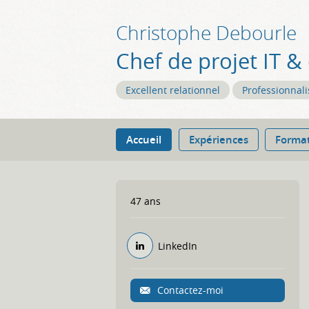
Christophe
Debourle
Chef de projet IT &
Excellent relationnel
Professionnal
Accueil
Expériences
Forma
47 ans
LinkedIn
Contactez-moi