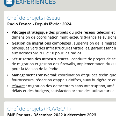
EXPÉRIENCES
Chef de projets réseau
Radio France
Depuis février 2024
Pilotage stratégique
des projets du pôle réseau-télécom et 
dimension de coordination multi-acteurs (France Télévisions,
Gestion de migrations complexes
: supervision de la migra
physiques vers des infrastructures virtuelles, garantissant l
aux normes SMPTE 2110 pour les radios
Sécurisation des infrastructures
: conduite de projets de sé
de migration et gestion des firewalls, implémentation du 80
pour la Maison de la Radio
Management transversal
: coordination d’équipes techniques
fournisseurs, rédaction d’appels d’offres, suivi budgétaire et
Résultat
: migration des datacenters sans interruption, améli
délais et des budgets, satisfaction accrue des utilisateurs e
Chef de projets (PCA/GC/IT)
BNP Paribas
Décembre 2022 à décembre 2023