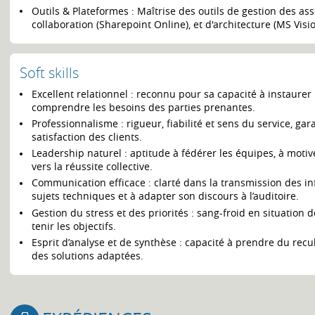
Outils & Plateformes : Maîtrise des outils de gestion des ass
collaboration (Sharepoint Online), et d'architecture (MS Visi
Soft skills
Excellent relationnel : reconnu pour sa capacité à instaurer 
comprendre les besoins des parties prenantes.
Professionnalisme : rigueur, fiabilité et sens du service, gar
satisfaction des clients.
Leadership naturel : aptitude à fédérer les équipes, à moti
vers la réussite collective.
Communication efficace : clarté dans la transmission des inf
sujets techniques et à adapter son discours à l’auditoire.
Gestion du stress et des priorités : sang-froid en situation d
tenir les objectifs.
Esprit d’analyse et de synthèse : capacité à prendre du recul
des solutions adaptées.