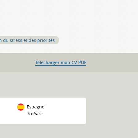
n du stress et des priorités
Télécharger mon CV PDF
Espagnol
Scolaire