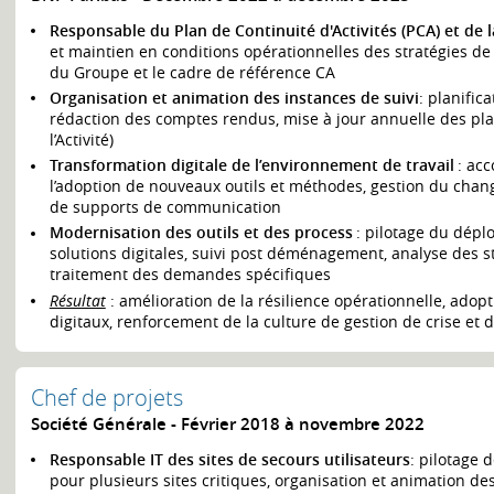
Responsable du Plan de Continuité d'Activités (PCA) et de l
et maintien en conditions opérationnelles des stratégies de
du Groupe et le cadre de référence CA
Organisation et animation des instances de suivi
: planific
rédaction des comptes rendus, mise à jour annuelle des plan
l’Activité)
Transformation digitale de l’environnement de travail
: ac
l’adoption de nouveaux outils et méthodes, gestion du chang
de supports de communication
Modernisation des outils et des process
: pilotage du dépl
solutions digitales, suivi post déménagement, analyse des s
traitement des demandes spécifiques
Résultat
: amélioration de la résilience opérationnelle, ado
digitaux, renforcement de la culture de gestion de crise et 
Chef de projets
Société Générale
Février 2018 à novembre 2022
Responsable IT des sites de secours utilisateurs
: pilotage d
pour plusieurs sites critiques, organisation et animation des