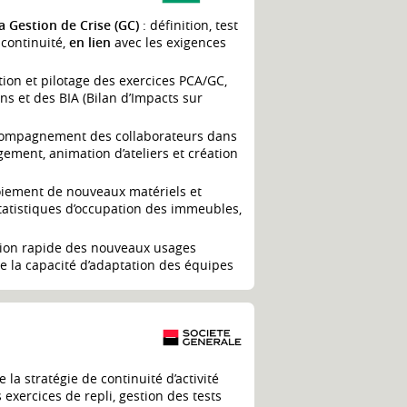
a Gestion de Crise (GC)
: définition, test
 continuité,
en lien
avec les exigences
ation et pilotage des exercices PCA/GC,
s et des BIA (Bilan d’Impacts sur
compagnement des collaborateurs dans
ement, animation d’ateliers et création
oiement de nouveaux matériels et
tatistiques d’occupation des immeubles,
ption rapide des nouveaux usages
de la capacité d’adaptation des équipes
e la stratégie de continuité d’activité
 exercices de repli, gestion des tests