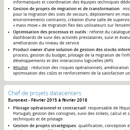
informatiques et coordination des équipes techniques dédi
Gestion de projets de migration et de transformation
: mis
pour la migration des sites de secours, déploiement en ma
environnements contraints, création d’une salle de supervisi
« mass move » de migration flex des utilisateurs sur l’ense
Optimisation des processus et outils
: refonte du catalogue
dashboards de suivi des activités prestataires, suivi et éval
amélioration du niveau de service
Product owner d’une solution de gestion des stocks inform
process, gestion du budget, pilotage de la migration de l’inf
développements et des interactions logicielles (API)
Résultat
: réduction des risques opérationnels, amélioration
optimisation des coûts et renforcement de la satisfaction uti
Chef de projets datacenters
Euronext
Février 2015 à février 2018
Pilotage opérationnel et contractuel
: responsable de l’équ
Portugal), gestion des consignes, suivi des tickets, calcul et
techniques et de pilotage
Gestion de projets stratégiques
: qualification, conception e