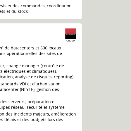
 devis et des commandes, coordination
ets et du stock
m² de datacenters et 600 locaux
ons opérationnelles des sites de
er, change manager (contrôle de
 électriques et climatiques),
fication, analyse de risques, reporting)
standards VDI et d’urbanisation,
datacenter (NLYTE), gestion des
 des serveurs, préparation et
ipes réseau, sécurité et système
tion des incidents majeurs, amélioration
es délais et des budgets lors des