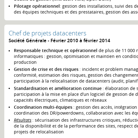
Pilotage opérationnel
: gestion des installations, suivi des
des équipes techniques et des prestataires, gestion des ass
Chef de projets datacenters
Société Générale
Février 2010 à février 2014
Responsable technique et opérationnel
de plus de 11 000 
informatiques : gestion, optimisation et maintien en conditi
production
Gestion de crise et des risques
: incident et problem manag
conformité, estimation des risques, gestion des changements
participation à la relocalisation de datacenters (audit, plani
Standardisation et amélioration continue
: élaboration de 
participation à la mise en place d’un logiciel de gestion de 
capacités électriques, climatiques et réseaux
Coordination multi-équipes
: gestion des accès, intégration
coordination des DR/powerdowns, collaboration avec les équ
Résultats
: sécurisation des infrastructures critiques, réduc
de la disponibilité et de la performance des sites, respect d
projets de relocalisation